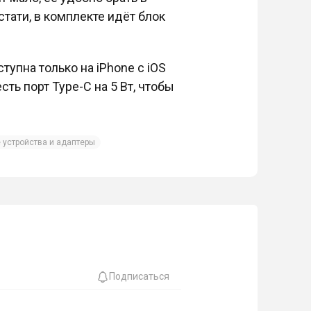
тати, в комплекте идёт блок
упна только на iPhone c iOS
сть порт Type-C на 5 Вт, чтобы
 устройства и адаптеры
Подписаться