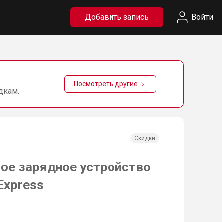
Добавить запись
Войти
Посмотреть другие
дкам.
Скидки
ое зарядное устройство
Express