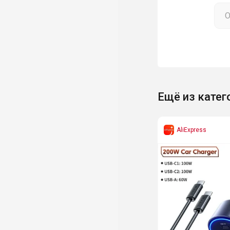
Ещё из катег
AliExpress