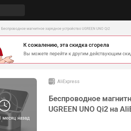
Беспроводное магнитное зарядное устройство UGREEN UNO Qi2
К сожалению, эта скидка сгорела
Вы можете перейти к другим действующим ски
AliExpress
Беспроводное магнитн
UGREEN UNO Qi2 на Ali
1 месяц назад