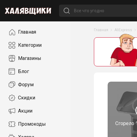
Навигация
Главная
AliExpress
Главная
Категории
Магазины
Блог
Форум
Скидки
Акции
Сгорело
Промокоды