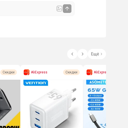
Ещё
AliExpress
AliExpress
Скидки
Скидки