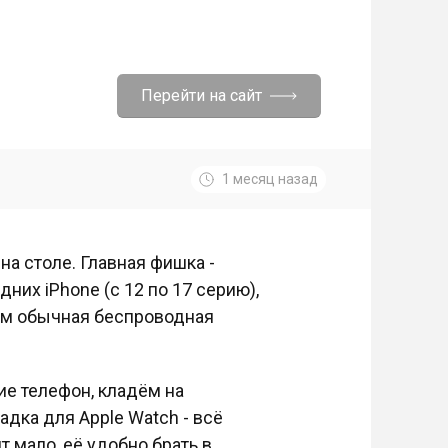
Перейти на сайт
1 месяц назад
на столе. Главная фишка -
них iPhone (с 12 по 17 серию),
чем обычная беспроводная
ие телефон, кладём на
дка для Apple Watch - всё
т мало, её удобно брать в