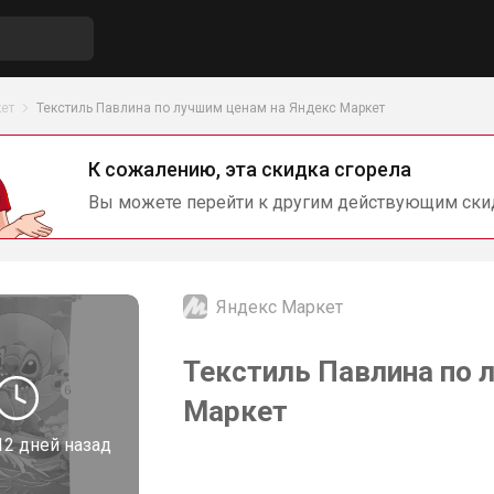
ет
Текстиль Павлина по лучшим ценам на Яндекс Маркет
К сожалению, эта скидка сгорела
Вы можете перейти к другим действующим ски
Яндекс Маркет
Текстиль Павлина по 
Маркет
12 дней назад