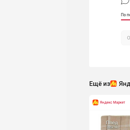
По п
Ещё из
Янд
Яндекс Маркет