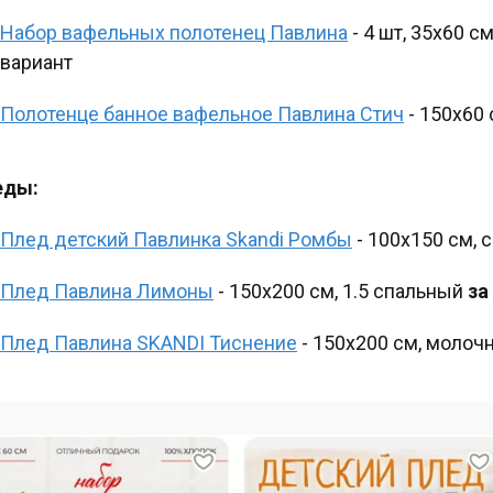
Набор вафельных полотенец Павлина
- 4 шт, 35х60 с
вариант
Полотенце банное вафельное Павлина Стич
- 150х60 
еды:
Плед детский Павлинка Skandi Ромбы
- 100х150 см,
Плед Павлина Лимоны
- 150х200 см, 1.5 спальный
за
Плед Павлина SKANDI Тиснение
- 150х200 см, моло