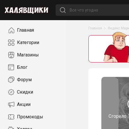
Навигация
Главная
Яндекс Марк
Главная
Категории
Магазины
Блог
Форум
Скидки
Акции
Сгорело
Промокоды