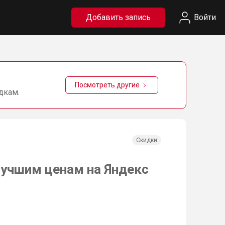
Добавить запись
Войти
Посмотреть другие
дкам.
Скидки
лучшим ценам на Яндекс