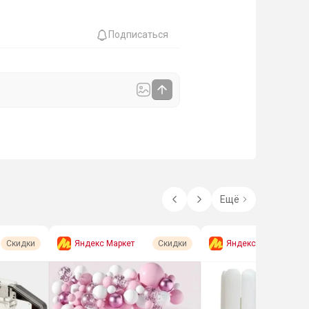
Подписаться
Ещё
Яндекс Маркет
Яндекс Маркет
Скидки
Скидки