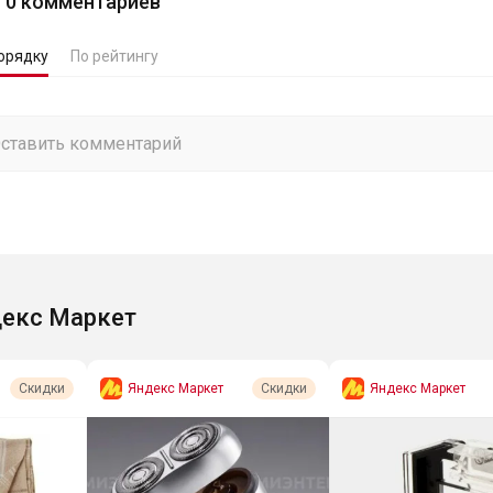
0
комментариев
орядку
По рейтингу
екс Маркет
Яндекс Маркет
Яндекс Маркет
Скидки
Скидки