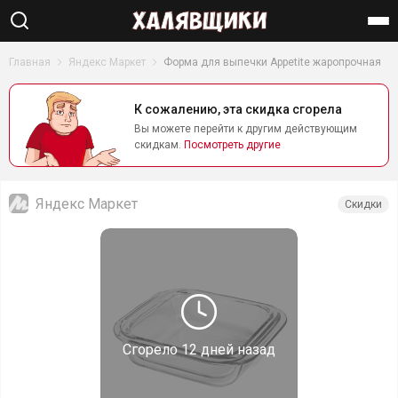
Найти
Главная
Яндекс Маркет
Форма для выпечки Appetite жаропрочная
К сожалению, эта скидка сгорела
Вы можете перейти к другим действующим
скидкам.
Посмотреть другие
Яндекс Маркет
Скидки
Сгорело
12 дней назад