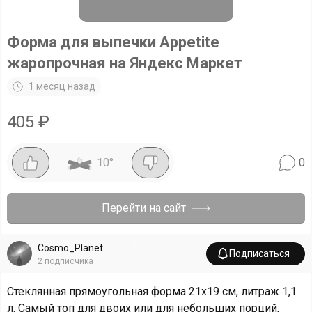
Форма для выпечки Appetite
жаропрочная на Яндекс Маркет
1 месяц назад
405
₽
10
°
0
Перейти на сайт
Cosmo_Planet
Подписаться
2
подписчика
Стеклянная прямоугольная форма 21х19 см, литраж 1,1
л. Самый топ для двоих или для небольших порций,