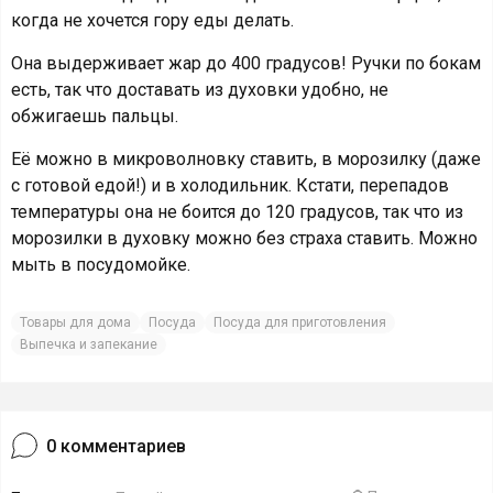
когда не хочется гору еды делать.
Она выдерживает жар до 400 градусов! Ручки по бокам
есть, так что доставать из духовки удобно, не
обжигаешь пальцы.
Её можно в микроволновку ставить, в морозилку (даже
с готовой едой!) и в холодильник. Кстати, перепадов
температуры она не боится до 120 градусов, так что из
морозилки в духовку можно без страха ставить. Можно
мыть в посудомойке.
Товары для дома
Посуда
Посуда для приготовления
Выпечка и запекание
0
комментариев