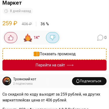
Маркет
8 дней назад
259
₽
406
₽
36
%
1K
°
0
Показать промокод
Перейти на сайт
Троянский кот
Подписаться
2
подписчика
Со скидкой по коду выходят за 259 рублей, на других
маркетплейсах цена от 406 рублей.