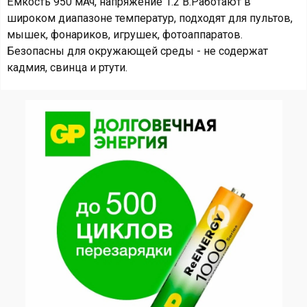
Ёмкость 950 мАч, напряжение 1.2 В.Работают в
широком диапазоне температур, подходят для пультов,
мышек, фонариков, игрушек, фотоаппаратов.
Безопасны для окружающей среды - не содержат
кадмия, свинца и ртути.