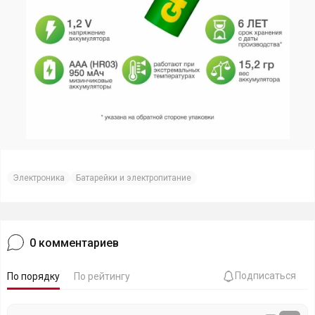
Электроника
Батарейки и электропитание
0
комментариев
Подписаться
По порядку
По рейтингу