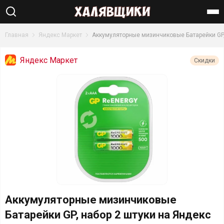
Найти
Главная
Яндекс Маркет
Аккумуляторные мизинчиковые Батарейки GP,
Яндекс Маркет
Скидки
Аккумуляторные мизинчиковые
Батарейки GP, набор 2 штуки на Яндекс