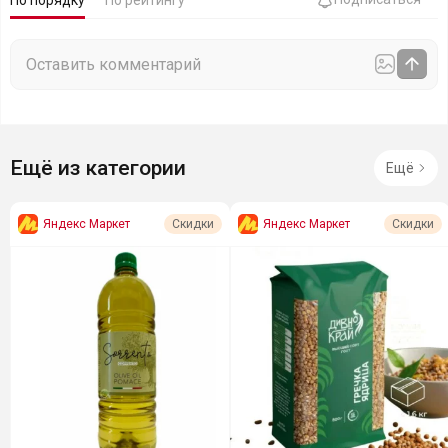
По порядку
По рейтингу
Ещё из категории
Ещё
Яндекс Маркет
Яндекс Маркет
Скидки
Скидки