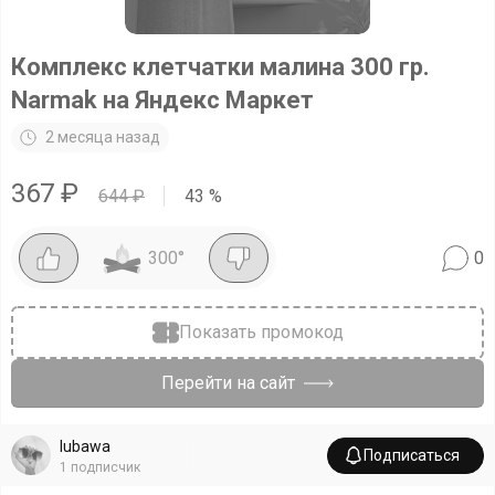
Комплекс клетчатки малина 300 гр.
Narmak на Яндекс Маркет
2 месяца назад
367
₽
644
₽
43
%
300
°
0
Показать промокод
Перейти на сайт
lubawa
Подписаться
1
подписчик