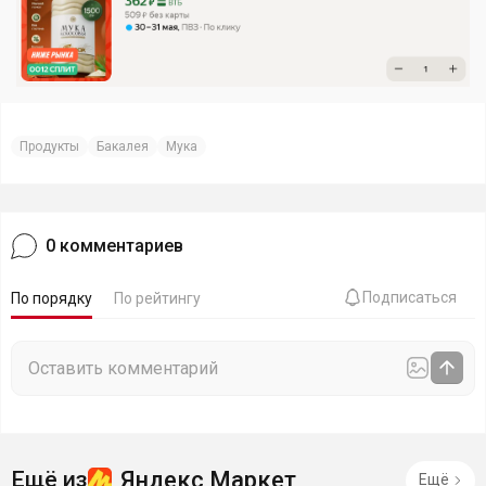
Продукты
Бакалея
Мука
0
комментариев
Подписаться
По порядку
По рейтингу
Яндекс Маркет
Ещё из
Ещё