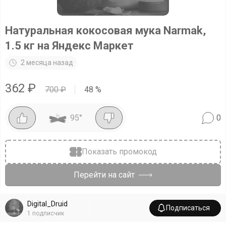
Натуральная кокосовая мука Narmak,
1.5 кг на Яндекс Маркет
2 месяца назад
362
₽
700
₽
48
%
95
°
0
Показать промокод
Перейти на сайт
Digital_Druid
Подписаться
1
подписчик