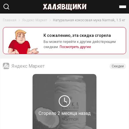
Найти
Главная
Яндекс Маркет
Натуральная кокосовая мука Narmak, 1.5 кг
К сожалению, эта скидка сгорела
Вы можете перейти к другим действующим
скидкам.
Посмотреть другие
Яндекс Маркет
Скидки
Сгорело
2 месяца назад