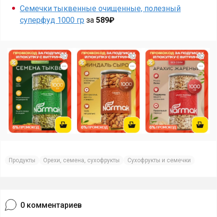
Семечки тыквенные очищенные, полезный
суперфуд 1000 гр
за
589₽
Продукты
Орехи, семена, сухофрукты
Сухофрукты и семечки
0
комментариев