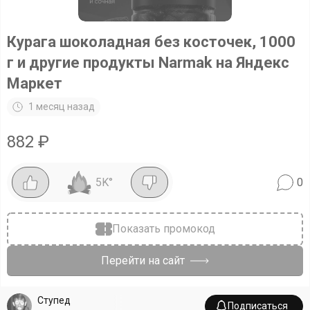
Курага шоколадная без косточек, 1000
г и другие продукты Narmak на Яндекс
Маркет
1 месяц назад
882
₽
5K
°
0
Показать промокод
Перейти на сайт
Ступед
Подписаться