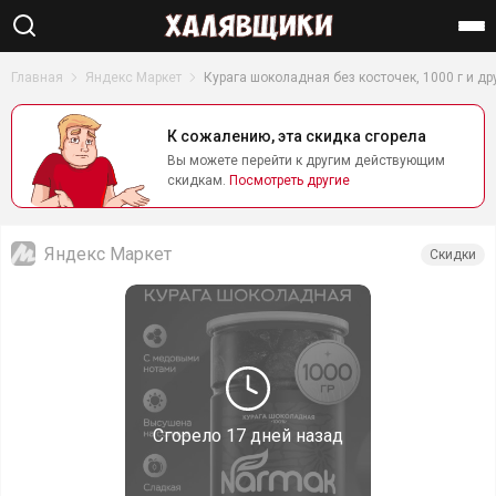
Найти
Главная
Яндекс Маркет
Курага шоколадная без косточек, 1000 г и д
К сожалению, эта скидка сгорела
Вы можете перейти к другим действующим
скидкам.
Посмотреть другие
Яндекс Маркет
Скидки
Сгорело
17 дней назад