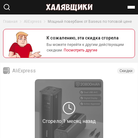
Найти
Главная
AliExpress
Мощный повербанк от Baseus по топовой цене
К сожалению, эта скидка сгорела
Вы можете перейти к другим действующим
скидкам.
Посмотреть другие
AliExpress
Скидки
Сгорело
1 месяц назад