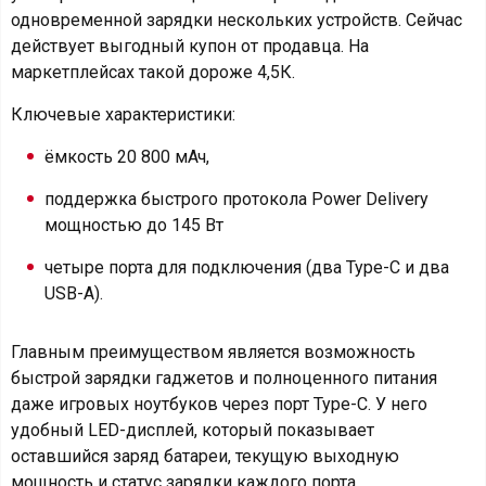
одновременной зарядки нескольких устройств. Сейчас
действует выгодный купон от продавца. На
маркетплейсах такой дороже 4,5К.
Ключевые характеристики:
ёмкость 20 800 мАч,
поддержка быстрого протокола Power Delivery
мощностью до 145 Вт
четыре порта для подключения (два Type-C и два
USB-A).
Главным преимуществом является возможность
быстрой зарядки гаджетов и полноценного питания
даже игровых ноутбуков через порт Type-C. У него
удобный LED-дисплей, который показывает
оставшийся заряд батареи, текущую выходную
мощность и статус зарядки каждого порта.