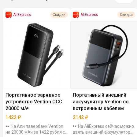
AliExpress
AliExpress
Скидки
Скидки
Портативное зарядное
Портативный внешний
устройство Vention CCC
аккумулятор Vention со
20000 мАч
встроенным кабелем
1422
₽
2142
₽
На Али павербанк Vention
На AliExpress сейчас можно
на 20000 мАч за 1422 рубля с
взять внешний аккумулятор