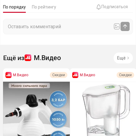
Подписаться
По порядку
По рейтингу
М.Видео
Ещё из
Ещё
М.Видео
М.Видео
Скидки
Скидки