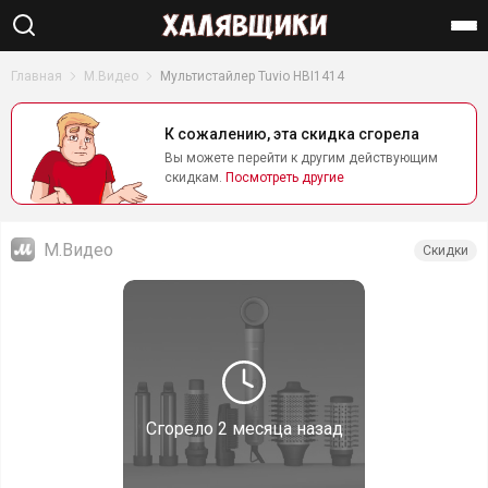
Найти
Главная
М.Видео
Мультистайлер Tuvio HBI1414
К сожалению, эта скидка сгорела
Вы можете перейти к другим действующим
скидкам.
Посмотреть другие
М.Видео
Скидки
Сгорело
2 месяца назад