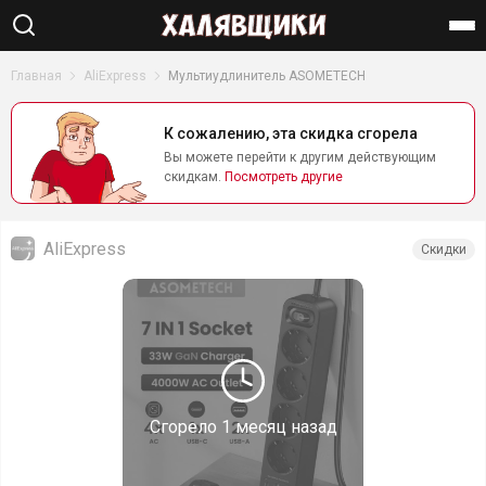
Найти
Главная
AliExpress
Мультиудлинитель ASOMETECH
К сожалению, эта скидка сгорела
Вы можете перейти к другим действующим
скидкам.
Посмотреть другие
AliExpress
Скидки
Сгорело
1 месяц назад