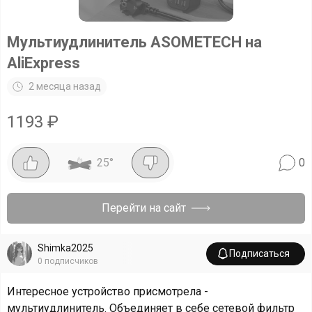
Мультиудлинитель ASOMETECH на
AliExpress
2 месяца назад
1193
₽
25
°
0
Перейти на сайт
Shimka2025
Подписаться
0
подписчиков
Интересное устройство присмотрела -
мультиудлинитель. Объединяет в себе сетевой фильтр