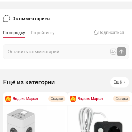
0
комментариев
Подписаться
По порядку
По рейтингу
Ещё из категории
Ещё
Яндекс Маркет
Яндекс Маркет
Скидки
Скидки