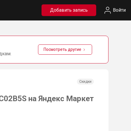
Добавить запись
Войти
Посмотреть другие
дкам.
Скидки
C02B5S на Яндекс Маркет