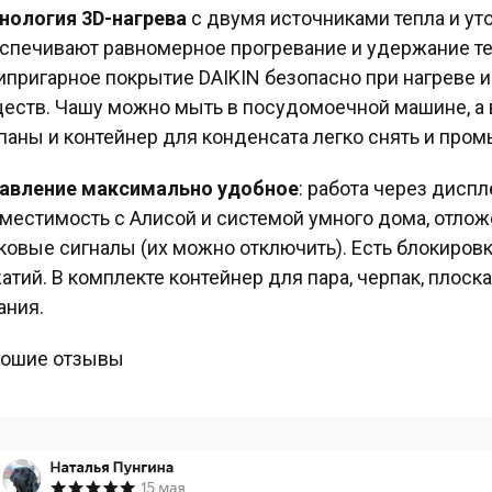
нология 3D-нагрева
с двумя источниками тепла и ут
спечивают равномерное прогревание и удержание те
ипригарное покрытие DAIKIN безопасно при нагреве 
еств. Чашу можно мыть в посудомоечной машине, а
паны и контейнер для конденсата легко снять и пром
авление максимально удобное
: работа через диспл
местимость с Алисой и системой умного дома, отлож
ковые сигналы (их можно отключить). Есть блокиров
атий. В комплекте контейнер для пара, черпак, плоск
ания.
ошие отзывы