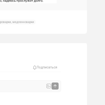
ороварки, медленноварки
Подписаться