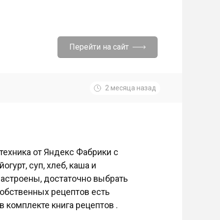
Перейти на сайт
2 месяца назад
 техника от Яндекс Фабрики с
гурт, суп, хлеб, каша и
настроены, достаточно выбрать
обственных рецептов есть
в комплекте книга рецептов .