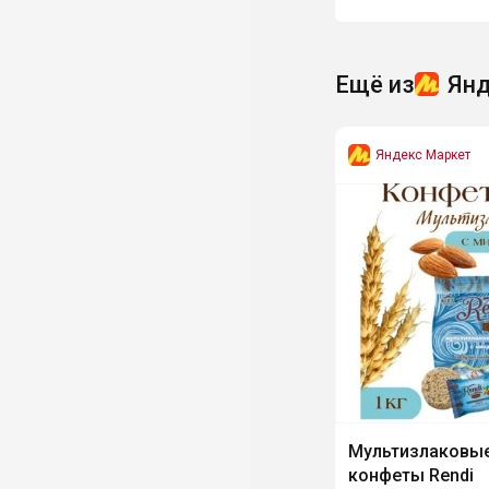
Ещё из
Янд
Яндекс Маркет
Мультизлаковы
конфеты Rendi