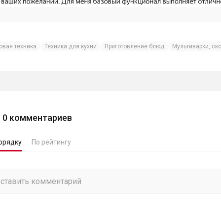
овая техника
Техника для кухни
Приготовление блюд
Мультиварки, ск
0
комментариев
орядку
По рейтингу