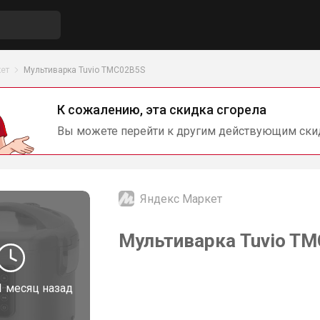
ет
Мультиварка Tuvio TMC02B5S
К сожалению, эта скидка сгорела
Вы можете перейти к другим действующим ски
Яндекс Маркет
Мультиварка Tuvio TM
1 месяц назад