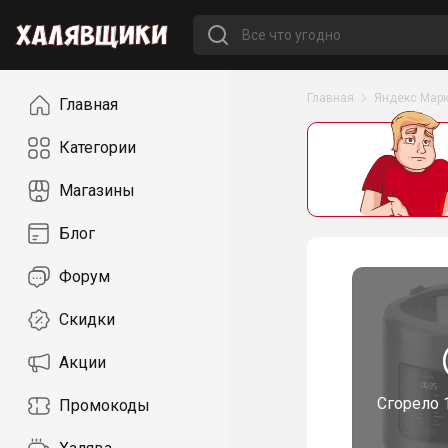
Навигация
Главная
Яндекс Марк
Главная
Категории
Магазины
Блог
Форум
Скидки
Акции
Сгорело
Промокоды