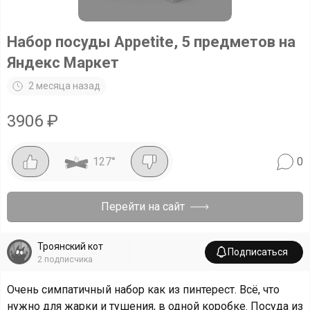
Набор посуды Appetite, 5 предметов на
Яндекс Маркет
2 месяца назад
3906
₽
127
°
0
Перейти на сайт
Троянский кот
Подписаться
2
подписчика
Очень симпатичный набор как из пинтерест. Всё, что
нужно для жарки и тушения, в одной коробке. Посуда из