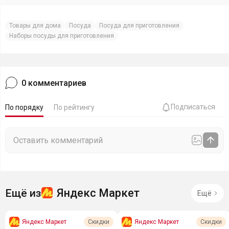
Товары для дома
Посуда
Посуда для приготовления
Наборы посуды для приготовления
0
комментариев
Подписаться
По порядку
По рейтингу
Яндекс Маркет
Ещё из
Ещё
Яндекс Маркет
Яндекс Маркет
Скидки
Скидки