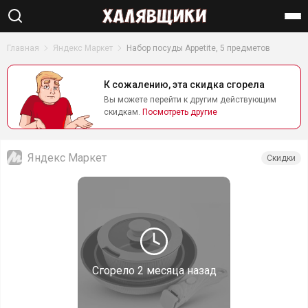
Найти
Главная
Яндекс Маркет
Набор посуды Appetite, 5 предметов
К сожалению, эта скидка сгорела
Вы можете перейти к другим действующим
скидкам.
Посмотреть другие
Яндекс Маркет
Скидки
Сгорело
2 месяца назад