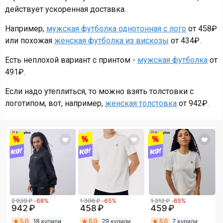
действует ускоренная доставка.
Например,
мужская футболка однотонная с лого
от 458₽
или похожая
женская футболка из вискозы
от 434₽.
Есть неплохой вариант с принтом -
мужская футболка
от
491₽.
Если надо утеплиться, то можно взять толстовки с
логотипом, вот, например,
женская толстовка
от 942₽.