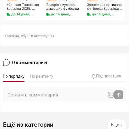
Одежда, обувь и аксессуары
0
комментариев
Подписаться
По порядку
По рейтингу
Ещё из категории
Ещё