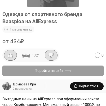
Одежда от спортивного бренда
Baasploa на AliExpress
1 месяц назад
от 434₽
132
°
0
Перейти на сайт
Домарева Ира
Подписаться
2
подписчика
Выгодные цены на AliExpress при оформлении заказа
через Комбо-корзину. Минимальный заказ - 1000₽, но