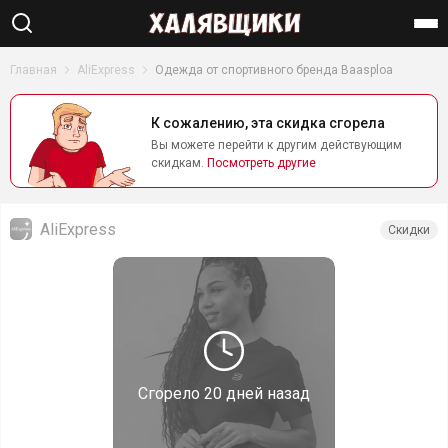
Найти
Главная
AliExpress
Одежда от спортивного бренда Baasploa
К сожалению, эта скидка сгорела
Вы можете перейти к другим действующим
скидкам.
Посмотреть другие
AliExpress
Скидки
Сгорело
20 дней назад