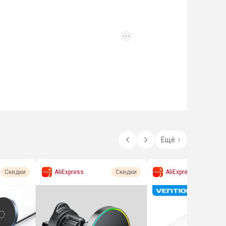
Ещё
AliExpress
AliExpress
Скидки
Скидки