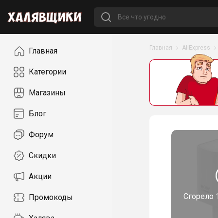
Навигация
Главная
AliExpress
Главная
Категории
Магазины
Блог
Форум
Скидки
Акции
Сгорело
Промокоды