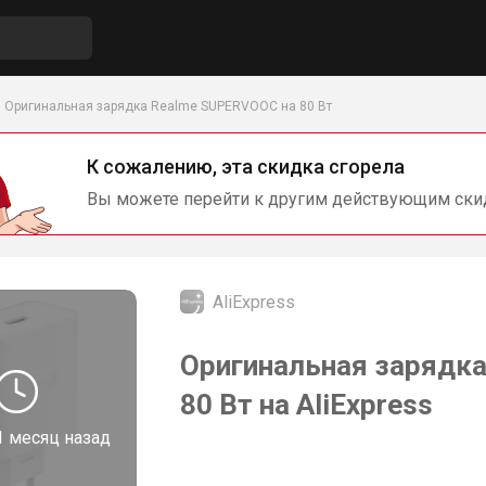
Оригинальная зарядка Realme SUPERVOOC на 80 Вт
К сожалению, эта скидка сгорела
Вы можете перейти к другим действующим ски
AliExpress
Оригинальная зарядк
80 Вт на AliExpress
1 месяц назад