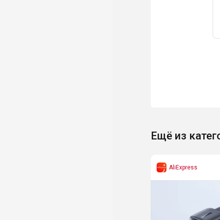
Ещё из катег
AliExpress