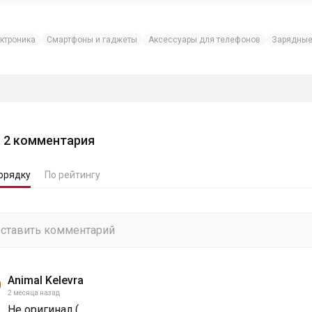
ктроника
Смартфоны и гаджеты
Аксессуары для телефонов
Зарядные
2
комментария
орядку
По рейтингу
Animal Kelevra
2 месяца назад
Не оригинал (