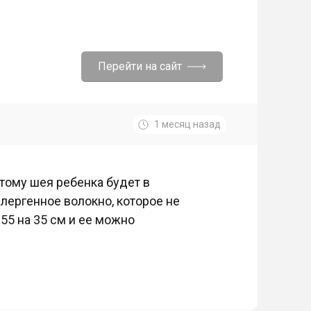
Перейти на сайт
1 месяц назад
этому шея ребенка будет в
лергенное волокно, которое не
55 на 35 см и ее можно