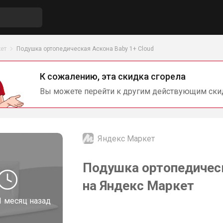
ет
Подушка ортопедическая Аскона Baby 1+ Cloud
К сожалению, эта скидка сгорела
Вы можете перейти к другим действующим ски
Яндекс Маркет
Подушка ортопедическ
на Яндекс Маркет
1 месяц назад