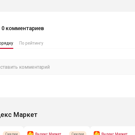
0
комментариев
орядку
По рейтингу
екс Маркет
Яндекс Маркет
Яндекс Маркет
Скидки
Скидки