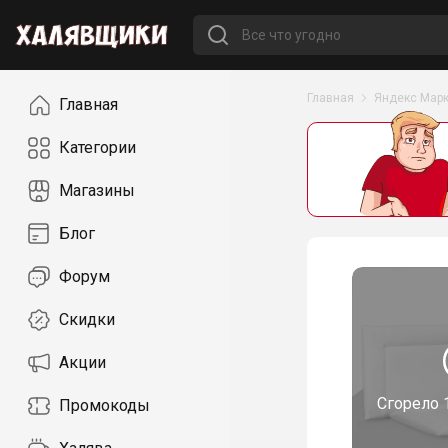
Навигация
Главная
Яндекс Марк
Главная
Категории
Магазины
Блог
Форум
Скидки
Акции
Сгорело
Промокоды