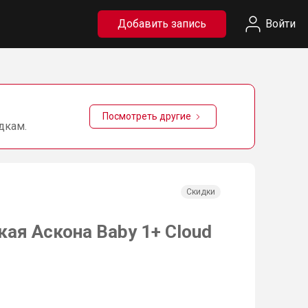
Добавить запись
Войти
Посмотреть другие
дкам.
Скидки
ая Аскона Baby 1+ Cloud