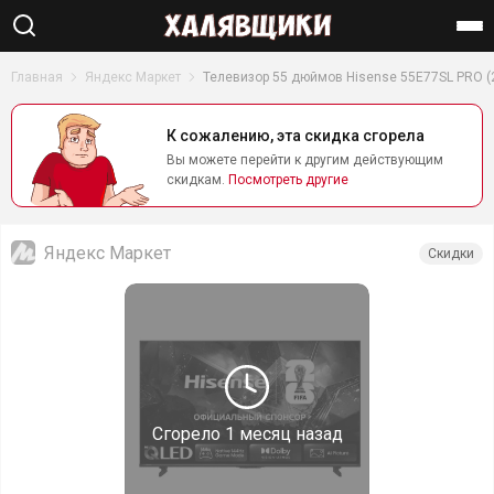
Найти
Главная
Яндекс Маркет
Телевизор 55 дюймов Hisense 55E77SL PRO (
К сожалению, эта скидка сгорела
Вы можете перейти к другим действующим
скидкам.
Посмотреть другие
Яндекс Маркет
Скидки
Сгорело
1 месяц назад