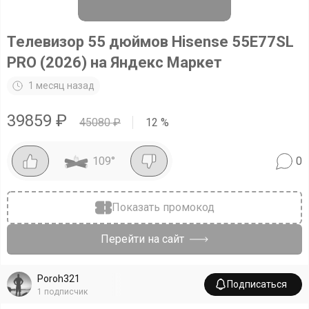
Телевизор 55 дюймов Hisense 55E77SL
PRO (2026) на Яндекс Маркет
1 месяц назад
39859
₽
45080
₽
12
%
109
°
0
Показать промокод
Перейти на сайт
Poroh321
Подписаться
1
подписчик