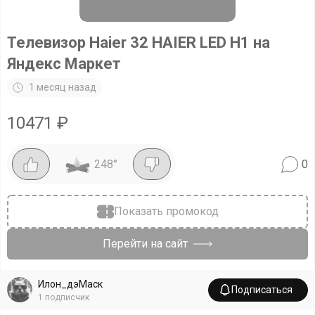
Телевизор Haier 32 HAIER LED H1 на
Яндекс Маркет
1 месяц назад
10471
₽
248
°
0
Показать промокод
Перейти на сайт
Илон_дэМаск
Подписаться
1
подписчик