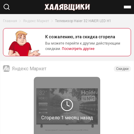
Найти
Главная
Яндекс Маркет
Телевизор Haier 32 HAIER LED H1
К сожалению, эта скидка сгорела
Вы можете перейти к другим действующим
скидкам.
Посмотреть другие
Яндекс Маркет
Скидки
Сгорело
1 месяц назад