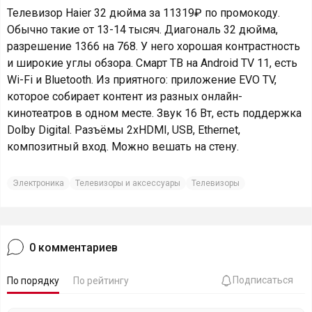
Телевизор Haier 32 дюйма за 11319₽ по промокоду.
Обычно такие от 13-14 тысяч. Диагональ 32 дюйма,
разрешение 1366 на 768. У него хорошая контрастность
и широкие углы обзора. Смарт ТВ на Android TV 11, есть
Wi-Fi и Bluetooth. Из приятного: приложение EVO TV,
которое собирает контент из разных онлайн-
кинотеатров в одном месте. Звук 16 Вт, есть поддержка
Dolby Digital. Разъёмы 2хHDMI, USB, Ethernet,
композитный вход. Можно вешать на стену.
Электроника
Телевизоры и аксессуары
Телевизоры
0
комментариев
Подписаться
По порядку
По рейтингу