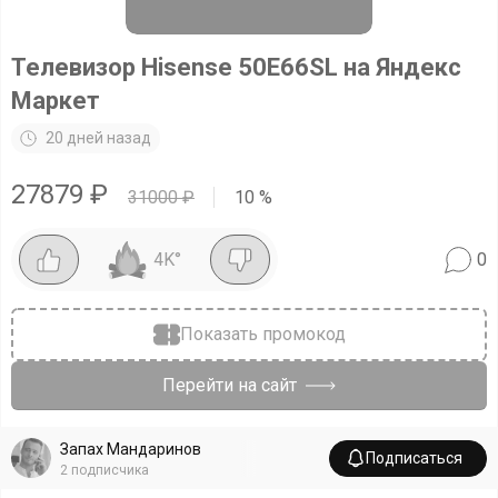
Телевизор Hisense 50E66SL на Яндекс
Маркет
20 дней назад
27879
₽
31000
₽
10
%
4K
°
0
Показать промокод
Перейти на сайт
Запах Мандаринов
Подписаться
2
подписчика