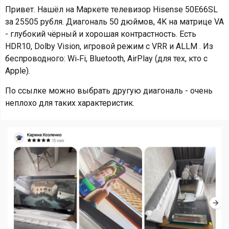
Привет. Нашёл на Маркете телевизор Hisense 50E66SL
за 25505 рубля. Диагональ 50 дюймов, 4K на матрице VA
- глубокий чёрный и хорошая контрастность. Есть
HDR10, Dolby Vision, игровой режим с VRR и ALLM . Из
беспроводного: Wi‑Fi, Bluetooth, AirPlay (для тех, кто с
Apple).
По ссылке можно выбрать другую диагональ - очень
неплохо для таких характеристик.