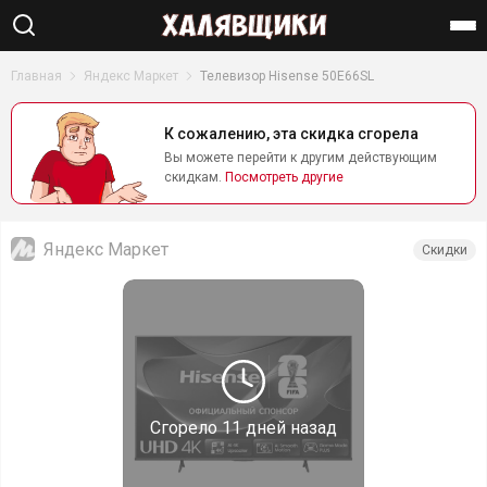
Найти
Главная
Яндекс Маркет
Телевизор Hisense 50E66SL
К сожалению, эта скидка сгорела
Вы можете перейти к другим действующим
скидкам.
Посмотреть другие
Яндекс Маркет
Скидки
Сгорело
11 дней назад