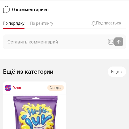
0
комментариев
Подписаться
По порядку
По рейтингу
Ещё из категории
Ещё
Ozon
Скидки