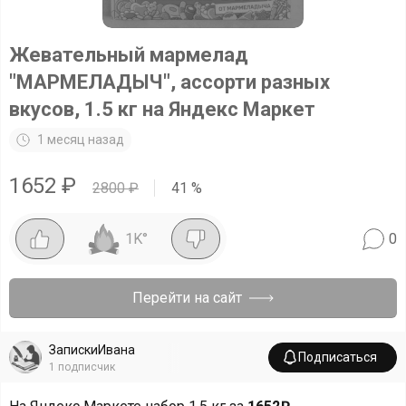
Жевательный мармелад
"МАРМЕЛАДЫЧ", ассорти разных
вкусов, 1.5 кг на Яндекс Маркет
1 месяц назад
1652
₽
2800
₽
41
%
1K
°
0
Перейти на сайт
ЗапискиИвана
Подписаться
1
подписчик