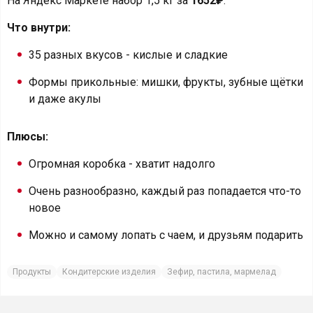
На Яндекс Маркете набор 1,5 кг за
1652₽
.
Что внутри:
35 разных вкусов - кислые и сладкие
Формы прикольные: мишки, фрукты, зубные щётки
и даже акулы
Плюсы:
Огромная коробка - хватит надолго
Очень разнообразно, каждый раз попадается что-то
новое
Можно и самому лопать с чаем, и друзьям подарить
Продукты
Кондитерские изделия
Зефир, пастила, мармелад