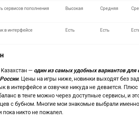
ь сервисов пополнения
Высокая
Средняя
Сре
ык в интерфейсе
Есть
Есть
Ест
н
 Казахстан —
один из самых удобных вариантов для
 России
. Цены на игры ниже, новинки выходят без за
ык в интерфейсе и озвучке никуда не девается. Плюс
баланс в тенге можно через доступные сервисы, и эт
нцев с бубном. Многие мои знакомые выбрали именн
и пока никто не пожалел.