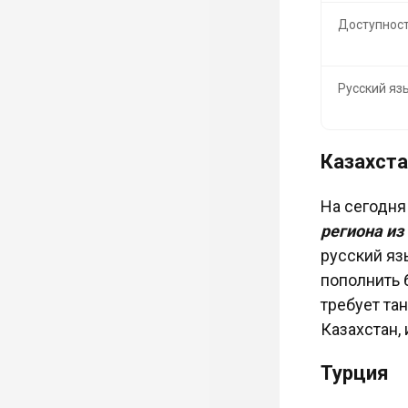
Доступност
Русский яз
Казахста
На сегодня
региона из
русский яз
пополнить 
требует та
Казахстан, 
Турция