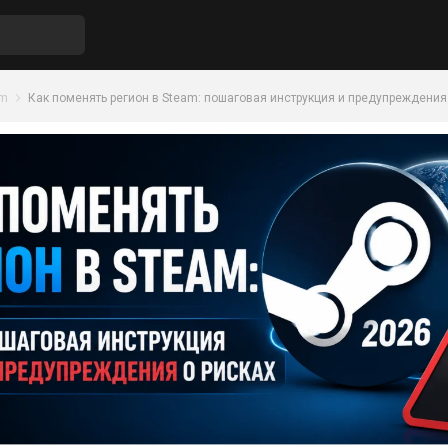
am
Как поменять регион в Steam: пошаговая инструкция и предупреждения