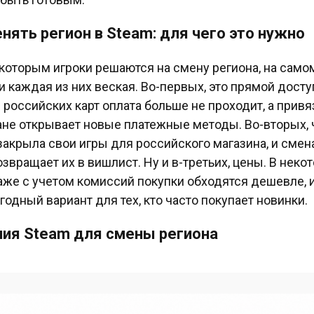
нять регион в Steam: для чего это нужно
 которым игроки решаются на смену региона, на само
и каждая из них веская. Во-первых, это прямой досту
 российских карт оплата больше не проходит, а привя
ане открывает новые платежные методы. Во-вторых, 
закрыла свои игры для российского магазина, и смен
озвращает их в вишлист. Ну и в-третьих, цены. В неко
аже с учетом комиссий покупки обходятся дешевле, и
годный вариант для тех, кто часто покупает новинки.
ия Steam для смены региона