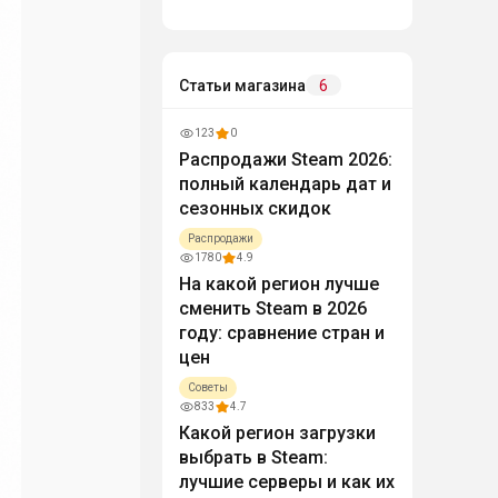
Статьи магазина
6
123
0
Распродажи Steam 2026:
полный календарь дат и
сезонных скидок
Распродажи
1780
4.9
На какой регион лучше
сменить Steam в 2026
году: сравнение стран и
цен
Советы
833
4.7
Какой регион загрузки
выбрать в Steam:
лучшие серверы и как их