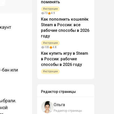
поменять
Инструкции
73
4.9
Как пополнить кошелёк
Steam в России: все
каунт
рабочие способы в 2026
году
Инструкции
105
4.8
Как купить игру в Steam
в России: рабочие
способы в 2026 году
-бан или
Инструкции
Редактор страницы
ыбрали.
Ольга
тной
Редактор страницы