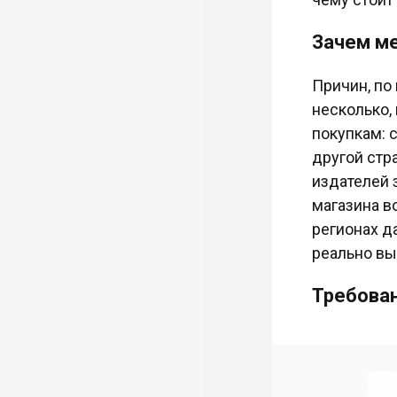
Зачем ме
Причин, по
несколько, 
покупкам: с
другой стр
издателей 
магазина в
регионах д
реально вы
Требован