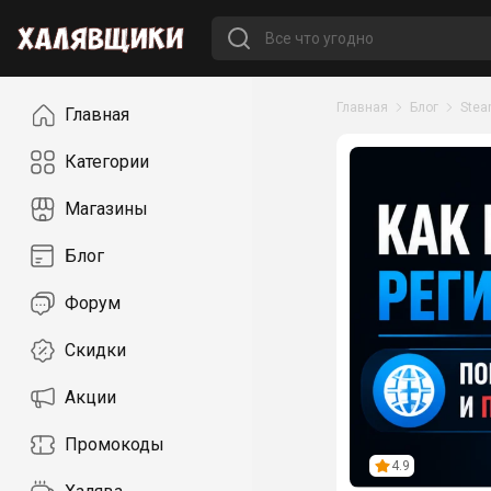
Навигация
Главная
Блог
Ste
Главная
Категории
Магазины
Блог
Форум
Скидки
Акции
Промокоды
4.9