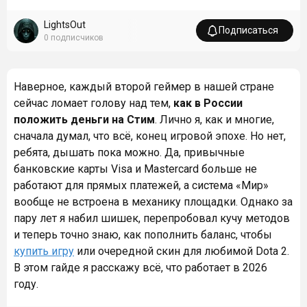
LightsOut
Подписаться
0
подписчиков
Наверное, каждый второй геймер в нашей стране
сейчас ломает голову над тем,
как в России
положить деньги на Стим
. Лично я, как и многие,
сначала думал, что всё, конец игровой эпохе. Но нет,
ребята, дышать пока можно. Да, привычные
банковские карты Visa и Mastercard больше не
работают для прямых платежей, а система «Мир»
вообще не встроена в механику площадки. Однако за
пару лет я набил шишек, перепробовал кучу методов
и теперь точно знаю, как пополнить баланс, чтобы
купить игру
или очередной скин для любимой Dota 2.
В этом гайде я расскажу всё, что работает в 2026
году.