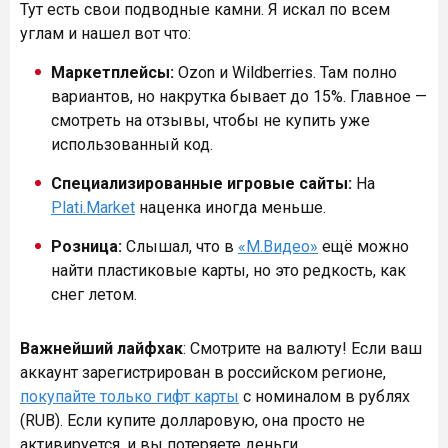
Тут есть свои подводные камни. Я искал по всем
углам и нашел вот что:
Маркетплейсы:
Ozon и Wildberries. Там полно
вариантов, но накрутка бывает до 15%. Главное —
смотреть на отзывы, чтобы не купить уже
использованный код.
Специализированные игровые сайты:
На
Plati.Market
наценка иногда меньше.
Розница:
Слышал, что в
«М.Видео»
ещё можно
найти пластиковые карты, но это редкость, как
снег летом.
Важнейший лайфхак
: Смотрите на валюту! Если ваш
аккаунт зарегистрирован в российском регионе,
покупайте только гифт карты
с номиналом в рублях
(RUB). Если купите долларовую, она просто не
активируется, и вы потеряете деньги.