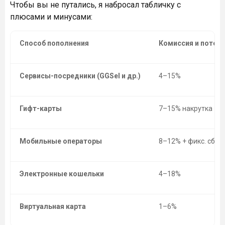
Чтобы вы не путались, я набросал табличку с
плюсами и минусами:
Способ пополнения
Комиссия и потери
Сервисы-посредники (GGSel и др.)
4–15%
Гифт-карты
7–15% накрутка
Мобильные операторы
8–12% + фикс. сбор
Электронные кошельки
4–18%
Виртуальная карта
1–6%