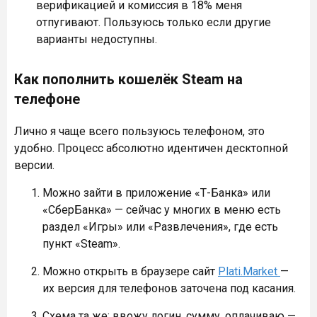
верификацией и комиссия в 18% меня
отпугивают. Пользуюсь только если другие
варианты недоступны.
Как пополнить кошелёк Steam на
телефоне
Лично я чаще всего пользуюсь телефоном, это
удобно. Процесс абсолютно идентичен десктопной
версии.
Можно зайти в приложение «Т-Банка» или
«СберБанка» — сейчас у многих в меню есть
раздел «Игры» или «Развлечения», где есть
пункт «Steam».
Можно открыть в браузере сайт
Plati.Market
—
их версия для телефонов заточена под касания.
Схема та же: ввожу логин, сумму, оплачиваю —