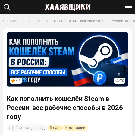
Найти
Главная
Блог
Steam
Как пополнить кошелёк Steam в России: все 
4.9
70
Как пополнить кошелёк Steam в
России: все рабочие способы в 2026
году
1 месяц назад
Steam
Инструкции