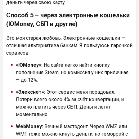
деньги через свою карту.
Способ 5 – через электронные кошельки
(ЮMoney, СБП и другие)
Это моя старая любовь. Электронные кошельки —
отличная альтернатива банкам. Я пользуюсь парочкой
сервисов:
«ЮMoney»:
На сайте легко найти кнопку
пополнения Steam, но комиссия у них приличная
— до 12%.
«Элекснет»:
Этот сервис меня порадовал.
Потери всего около 4% за счёт конвертации, и
можно платить через СБП. Деньги летят
моментально.
WebMoney:
Вечный мастодонт. Через WMZ или
WMT тоже можно кинуть деньги, но геморрой с