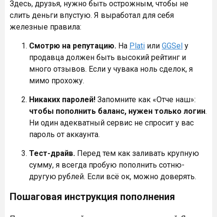
Здесь, друзья, нужно быть острожным, чтобы не
слить деньги впустую. Я выработал для себя
железные правила:
Смотрю на репутацию.
На
Plati
или
GGSel
у
продавца должен быть высокий рейтинг и
много отзывов. Если у чувака ноль сделок, я
мимо прохожу.
Никаких паролей!
Запомните как «Отче наш»:
чтобы пополнить баланс, нужен только логин
.
Ни один адекватный сервис не спросит у вас
пароль от аккаунта.
Тест-драйв.
Перед тем как заливать крупную
сумму, я всегда пробую пополнить сотню-
другую рублей. Если всё ок, можно доверять.
Пошаговая инструкция пополнения