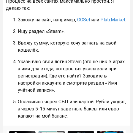
Процесс на всех сайтах максимально простой. Я
делаю так:
Захожу на сайт, например,
GGSel
или
Plati.Market
.
Ищу раздел «Steam».
Ввожу сумму, которую хочу загнать на свой
кошелёк.
Указываю свой логин Steam (это не ник в играх,
а имя для входа, которое вы указывали при
регистрации). Где его найти? Заходите в
настройки аккаунта и смотрите раздел «Имя
учётной записи».
Оплачиваю через СБП или картой. Рубли уходят,
а через 5-15 минут заветные баксы или евро
капают на мой баланс.