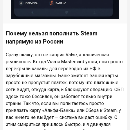
Почему нельзя пополнить Steam
напрямую из России
Сразу скажу, это не каприз Valve, а техническая
реальность. Когда Visa и Mastercard ушли, они просто
перекрыли каналы для переводов из РФ в
зарубежные магазины. Банк-эмитент вашей карты
просто не пропустит платёж, потому что платёжные
сети видят, откуда карта, и блокируют операцию. СБП
здесь тоже бессилен, он работает только внутри
страны. Так что, если вы попытаетесь просто
привязать карту «Альфа-Банка» или Сбера к Steam, у
вас ничего не выйдет — система выдаст ошибку. С
этим смириться пришлось быстро, и я двинулся