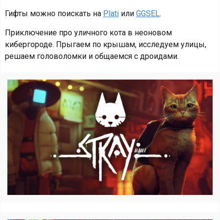
Гифты можно поискать на
Plati
или
GGSEL
.
Приключение про уличного кота в неоновом
кибергороде. Прыгаем по крышам, исследуем улицы,
решаем головоломки и общаемся с дроидами.