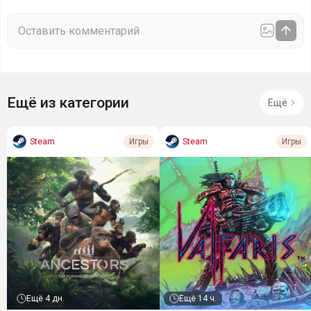
Ещё из категории
Ещё
Steam
Steam
Игры
Игры
Ещё
4 дн.
Ещё
14 ч.