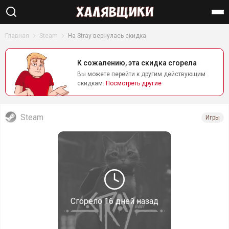
Найти
Главная
Steam
На Stray вернулась скидка
К сожалению, эта скидка сгорела
Вы можете перейти к другим действующим
скидкам.
Посмотреть другие
Steam
Игры
Сгорело
16 дней назад