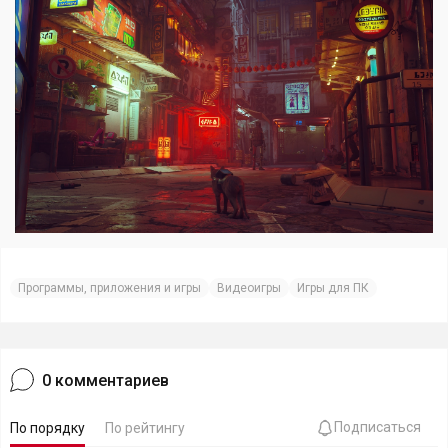
Программы, приложения и игры
Видеоигры
Игры для ПК
0
комментариев
Подписаться
По порядку
По рейтингу