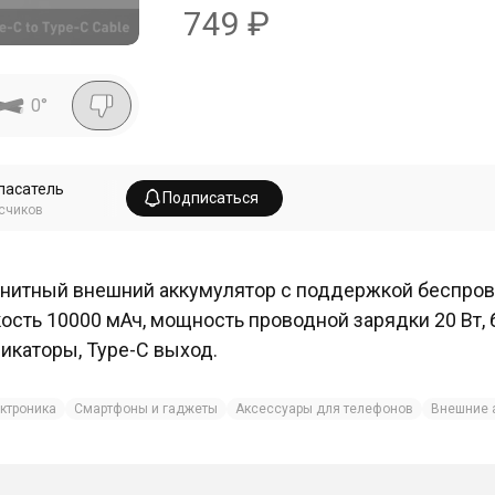
749
₽
0
°
пасатель
Подписаться
счиков
нитный внешний аккумулятор с поддержкой беспрово
ость 10000 мАч, мощность проводной зарядки 20 Вт, 
икаторы, Type-C выход.
ктроника
Смартфоны и гаджеты
Аксессуары для телефонов
Внешние 