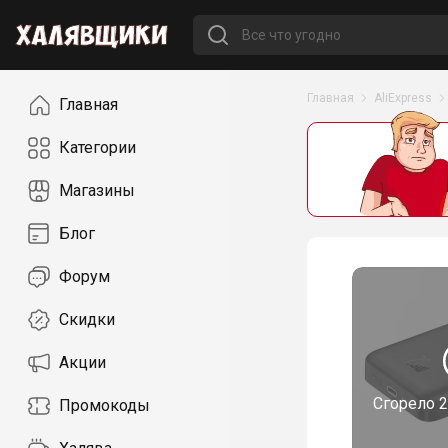
Навигация
Главная
AliExpress
Главная
Категории
Магазины
Блог
Форум
Скидки
Акции
Сгорело
2
Промокоды