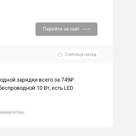
Перейти на сайт
2 месяца назад
дной зарядки всего за 749₽.
беспроводной 10 Вт, есть LED
аккумуляторы