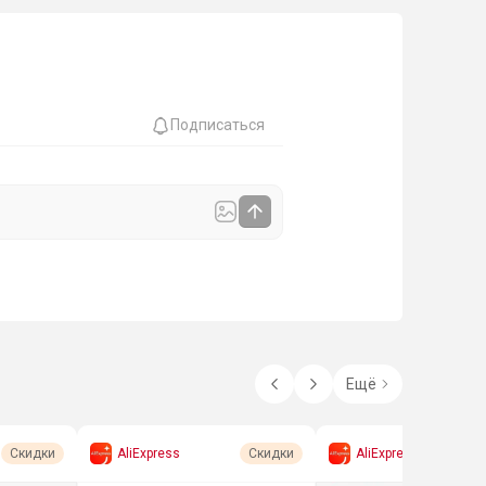
Подписаться
Ещё
AliExpress
AliExpress
Скидки
Скидки