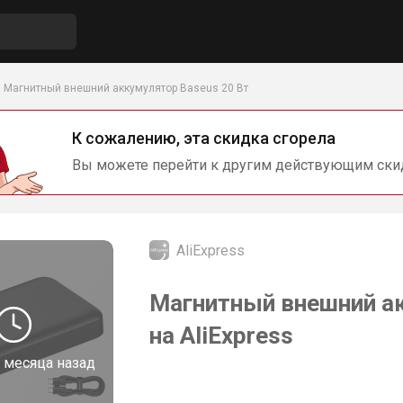
Магнитный внешний аккумулятор Baseus 20 Вт
К сожалению, эта скидка сгорела
Вы можете перейти к другим действующим ски
AliExpress
Магнитный внешний ак
на AliExpress
 месяца назад