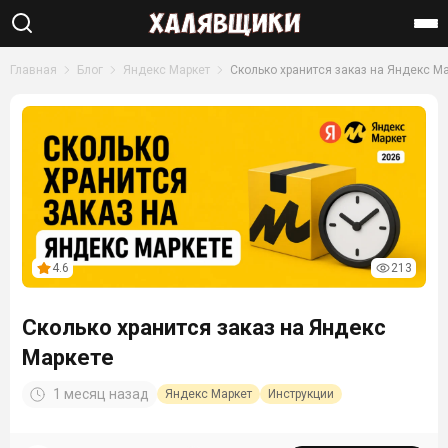
Найти
Главная
Блог
Яндекс Маркет
Сколько хранится заказ на Яндекс М
4.6
213
Сколько хранится заказ на Яндекс
Маркете
1 месяц назад
Яндекс Маркет
Инструкции