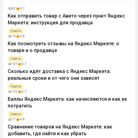
82
4.7
Как отправить товар с Авито через пункт Яндекс
Маркета: инструкция для продавца
Советы
76
4.8
Как посмотреть отзывы на Яндекс Маркете: о
товаре и о продавце
Советы
141
4.7
Сколько идёт доставка с Яндекс Маркета:
реальные сроки и от чего они зависят
Советы
132
4.7
Баллы Яндекс Маркета: как начисляются и как их
потратить
Советы
71
4.8
Сравнение товаров на Яндекс Маркете: как
добавить, где найти и как убрать