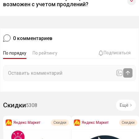
возможен с учетом продлений?
0
комментариев
Подписаться
По порядку
По рейтингу
Скидки
5308
Ещё
Яндекс Маркет
Яндекс Маркет
Скидки
Скидки